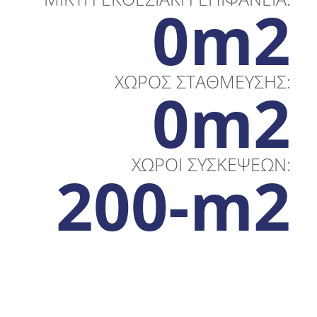
0
m2
ΧΩΡΟΣ ΣΤΑΘΜΕΥΣΗΣ:
0
m2
ΧΩΡΟΙ ΣΥΣΚΕΨΕΩΝ:
200-
m2